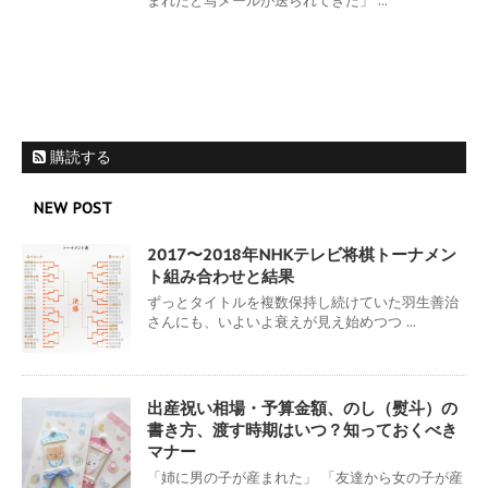
まれたと写メールが送られてきた」 ...
購読する
NEW POST
2017〜2018年NHKテレビ将棋トーナメン
ト組み合わせと結果
ずっとタイトルを複数保持し続けていた羽生善治
さんにも、いよいよ衰えが見え始めつつ ...
出産祝い相場・予算金額、のし（熨斗）の
書き方、渡す時期はいつ？知っておくべき
マナー
「姉に男の子が産まれた」 「友達から女の子が産