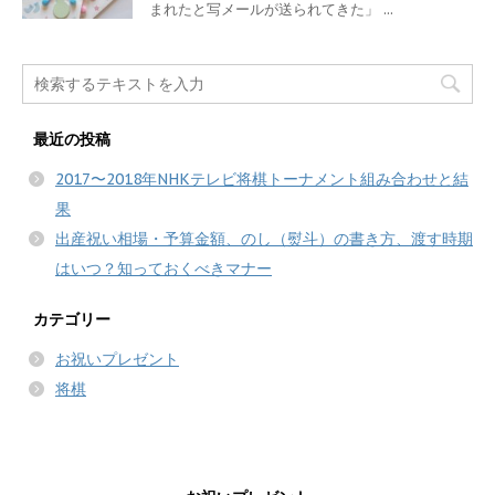
まれたと写メールが送られてきた」 ...
最近の投稿
2017〜2018年NHKテレビ将棋トーナメント組み合わせと結
果
出産祝い相場・予算金額、のし（熨斗）の書き方、渡す時期
はいつ？知っておくべきマナー
カテゴリー
お祝いプレゼント
将棋