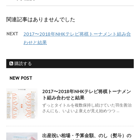
関連記事はありませんでした
NEXT
2017〜2018年NHKテレビ将棋トーナメント組み合
わせと結果
購読する
NEW POST
2017〜2018年NHKテレビ将棋トーナメン
ト組み合わせと結果
ずっとタイトルを複数保持し続けていた羽生善治
さんにも、いよいよ衰えが見え始めつつ ...
出産祝い相場・予算金額、のし（熨斗）の