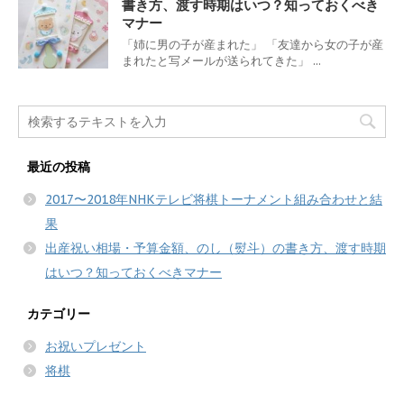
書き方、渡す時期はいつ？知っておくべき
マナー
「姉に男の子が産まれた」 「友達から女の子が産
まれたと写メールが送られてきた」 ...
最近の投稿
2017〜2018年NHKテレビ将棋トーナメント組み合わせと結
果
出産祝い相場・予算金額、のし（熨斗）の書き方、渡す時期
はいつ？知っておくべきマナー
カテゴリー
お祝いプレゼント
将棋